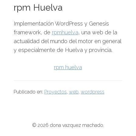
rpm Huelva
Implementación WordPress y Genesis
framework, de
rpmhuelva
, una web de la
actualidad del mundo del motor en general
y especialmente de Huelva y provincia.
rpm huelva
Publicado en:
Proyectos
,
web
,
wordpress
© 2026 dona vazquez machado.